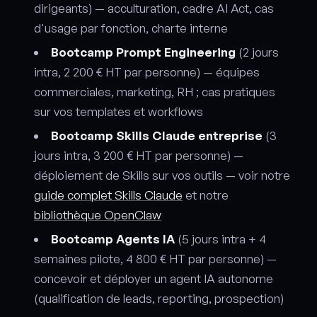
dirigeants) — acculturation, cadre AI Act, cas
d'usage par fonction, charte interne
Bootcamp Prompt Engineering
(2 jours
intra, 2 200 € HT par personne) — équipes
commerciales, marketing, RH ; cas pratiques
sur vos templates et workflows
Bootcamp Skills Claude entreprise
(3
jours intra, 3 200 € HT par personne) —
déploiement de Skills sur vos outils — voir notre
guide complet Skills Claude
et notre
bibliothèque OpenClaw
Bootcamp Agents IA
(5 jours intra + 4
semaines pilote, 4 800 € HT par personne) —
concevoir et déployer un agent IA autonome
(qualification de leads, reporting, prospection)