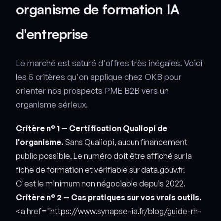
organisme de formation IA
d'entreprise
Le marché est saturé d'offres très inégales. Voici
les 5 critères qu'on applique chez OKB pour
orienter nos prospects PME B2B vers un
organisme sérieux.
Critère n° 1 — Certification Qualiopi de
l'organisme.
Sans Qualiopi, aucun financement
public possible. Le numéro doit être affiché sur la
fiche de formation et vérifiable sur data.gouv.fr.
C'est le minimum non négociable depuis 2022.
Critère n° 2 — Cas pratiques sur vos vrais outils.
<a href="https://www.synapse-ia.fr/blog/guide-rh-