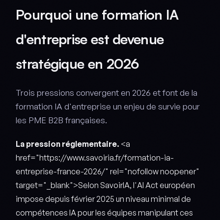
Pourquoi une formation IA
d'entreprise est devenue
stratégique en 2026
Trois pressions convergent en 2026 et font de la
formation IA d'entreprise un enjeu de survie pour
les PME B2B françaises.
La pression réglementaire.
<a
href="https://www.savoiria.fr/formation-ia-
entreprise-france-2026/" rel="nofollow noopener"
target="_blank">Selon SavoirIA, l'AI Act européen
impose depuis février 2025 un niveau minimal de
compétences IA pour les équipes manipulant ces