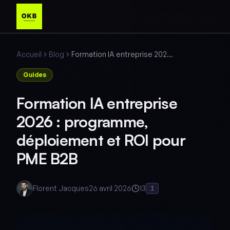
Accueil
Blog
Formation IA entreprise 2026 : programme, déploiement et ROI pour PME B2B
Guides
Formation IA entreprise
2026 : programme,
déploiement et ROI pour
PME B2B
Florent Jacques
26 avril 2026
13
1