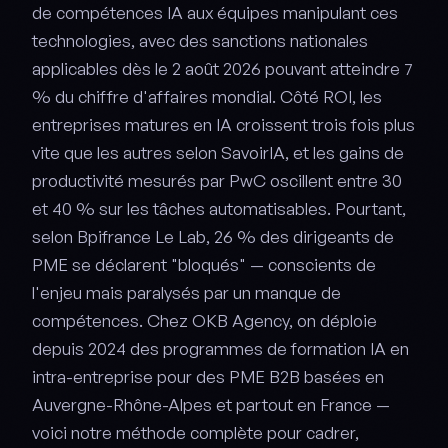
de compétences IA aux équipes manipulant ces
technologies, avec des sanctions nationales
applicables dès le 2 août 2026 pouvant atteindre 7
% du chiffre d'affaires mondial. Côté ROI, les
entreprises matures en IA croissent trois fois plus
vite que les autres selon SavoirIA, et les gains de
productivité mesurés par PwC oscillent entre 30
et 40 % sur les tâches automatisables. Pourtant,
selon Bpifrance Le Lab, 26 % des dirigeants de
PME se déclarent "bloqués" — conscients de
l'enjeu mais paralysés par un manque de
compétences. Chez OKB Agency, on déploie
depuis 2024 des programmes de formation IA en
intra-entreprise pour des PME B2B basées en
Auvergne-Rhône-Alpes et partout en France —
voici notre méthode complète pour cadrer,