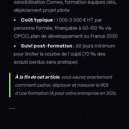
sensibilisation Comex, formation équipes clés,
déploiement projet pilote
Coût typique
: 1 000-3 500 € HT par
personne formée, finançable à 50-100 % via
OPCO, plan de développement ou France 2030
Suivi post-formation
: 60 jours minimum
pour limiter la courbe de l'oubli (70 % des
acquis perdus sans pratique)
À la fin de cet article
, vous saurez exactement
comment cadrer, déployer et mesurer le ROI
d'une formation IA pour votre entreprise en 2026.
---