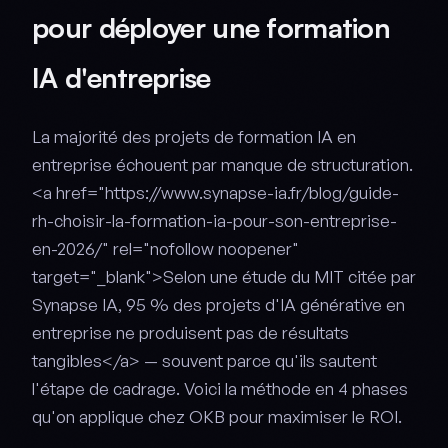
pour déployer une formation
IA d'entreprise
La majorité des projets de formation IA en
entreprise échouent par manque de structuration.
<a href="https://www.synapse-ia.fr/blog/guide-
rh-choisir-la-formation-ia-pour-son-entreprise-
en-2026/" rel="nofollow noopener"
target="_blank">Selon une étude du MIT citée par
Synapse IA, 95 % des projets d'IA générative en
entreprise ne produisent pas de résultats
tangibles</a> — souvent parce qu'ils sautent
l'étape de cadrage. Voici la méthode en 4 phases
qu'on applique chez OKB pour maximiser le ROI.