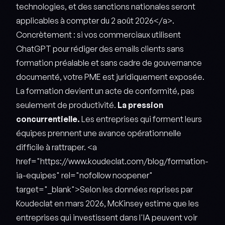
technologies, et des sanctions nationales seront
applicables à compter du 2 août 2026</a>.
Concrètement : si vos commerciaux utilisent
ChatGPT pour rédiger des emails clients sans
formation préalable et sans cadre de gouvernance
documenté, votre PME est juridiquement exposée.
La formation devient un acte de conformité, pas
seulement de productivité.
La pression
concurrentielle.
Les entreprises qui forment leurs
équipes prennent une avance opérationnelle
difficile à rattraper. <a
href="https://www.koudeclat.com/blog/formation-
ia-equipes" rel="nofollow noopener"
target="_blank">Selon les données reprises par
Koudeclat en mars 2026, McKinsey estime que les
entreprises qui investissent dans l'IA peuvent voir