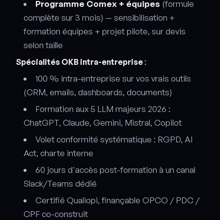
Programme Comex + équipes
(formule
complète sur 3 mois) — sensibilisation +
formation équipes + projet pilote, sur devis
selon taille
Spécialités OKB intra-entreprise
:
100 % intra-entreprise sur vos vrais outils
(CRM, emails, dashboards, documents)
Formation aux 5 LLM majeurs 2026 :
ChatGPT, Claude, Gemini, Mistral, Copilot
Volet conformité systématique : RGPD, AI
Act, charte interne
60 jours d'accès post-formation à un canal
Slack/Teams dédié
Certifié Qualiopi, finançable OPCO / PDC /
CPF co-construit