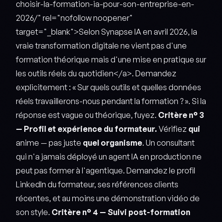
choisir-la-formation-ia-pour-son-entreprise-en-
2026/" rel="nofollow noopener"
target="_blank">Selon Synapse IA en avril 2026, la
vraie transformation digitale ne vient pas d'une
formation théorique mais d'une mise en pratique sur
les outils réels du quotidien</a>. Demandez
explicitement : « Sur quels outils et quelles données
réels travaillerons-nous pendant la formation ? ». Si la
réponse est vague ou théorique, fuyez.
Critère n° 3
— Profil et expérience du formateur.
Vérifiez
qui
anime — pas juste
quel organisme
. Un consultant
qui n'a jamais déployé un agent IA en production ne
peut pas former à l'agentique. Demandez le profil
LinkedIn du formateur, ses références clients
récentes, et au moins une démonstration vidéo de
son style.
Critère n° 4 — Suivi post-formation