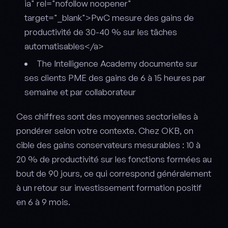
ia" rel="nofollow noopener"
target="_blank">PwC mesure des gains de
productivité de 30-40 % sur les tâches
automatisables</a>
The Intelligence Academy documente sur
ses clients PME des gains de 6 à 15 heures par
semaine et par collaborateur
Ces chiffres sont des moyennes sectorielles à
pondérer selon votre contexte. Chez OKB, on
cible des gains conservateurs mesurables : 10 à
20 % de productivité sur les fonctions formées au
bout de 90 jours, ce qui correspond généralement
à un retour sur investissement formation positif
en 6 à 9 mois.