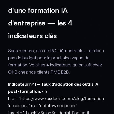
d'une formation IA
d'entreprise — les 4
indicateurs clés
Sans mesure, pas de ROI démontrable — et donc
pas de budget pour la prochaine vague de
formation. Voici les 4 indicateurs qu'on suit chez
OKB chez nos clients PME B2B.
Indicateur n° 1 — Taux d'adoption des outils IA
post-formation.
<a
href="https://www.koudeclat.com/blog/formation-
ia-equipes" rel="nofollow noopener"
target="_blank">Selon Koudeclat, l'objectif