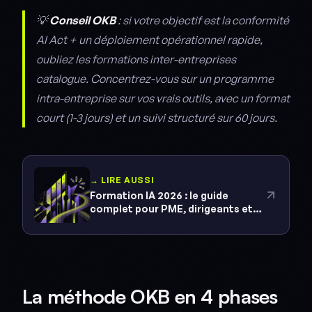
💡
Conseil OKB
: si votre objectif est la conformité
AI Act + un déploiement opérationnel rapide,
oubliez les formations inter-entreprises
catalogue. Concentrez-vous sur un programme
intra-entreprise sur vos vrais outils, avec un format
court (1-3 jours) et un suivi structuré sur 60 jours.
→ LIRE AUSSI
Formation IA 2026 : le guide
complet pour PME, dirigeants et
professionnels
La méthode OKB en 4 phases