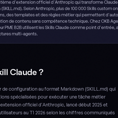
ystème d'extension officiel d'Anthropic qui transforme Claude 
(SKILL.md). Selon Anthropic, plus de 100 000 Skills custom on
ions, des templates et des règles métier qui permettent d'auto
réation de contenu sans compétence technique. Chez OKB Ag
r PME B2B utilisent les Skills Claude comme point d'entrée, 
tures multi-agents.
ill Claude ?
ier de configuration au format Markdown (SKILL.md) qui
tions spécialisées pour exécuter une tâche métier
'extension officiel d'Anthropic, lancé début 2025 et
utilisateurs au T1 2026 selon les chiffres communiqués