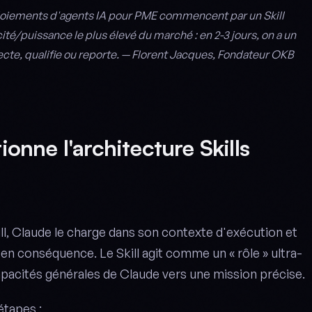
iements d'agents IA pour PME commencent par un Skill
cité/puissance le plus élevé du marché : en 2-3 jours, on a un
cte, qualifie ou reporte. — Florent Jacques, Fondateur OKB
nne l'architecture Skills
ll, Claude le charge dans son contexte d'exécution et
 conséquence. Le Skill agit comme un « rôle » ultra-
capacités générales de Claude vers une mission précise.
étapes :