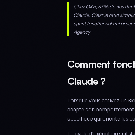
Chez OKB, 65% de nos déplo
Claude. C'est le ratio simpli
agent fonctionnel qui prospe
Agency
Comment fonctio
Claude ?
Lorsque vous activez un Ski
adapte son comportement en
spécifique qui oriente les 
Le cycle d'exécution suit 4 