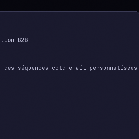
ction B2B
e des séquences cold email personnalisées