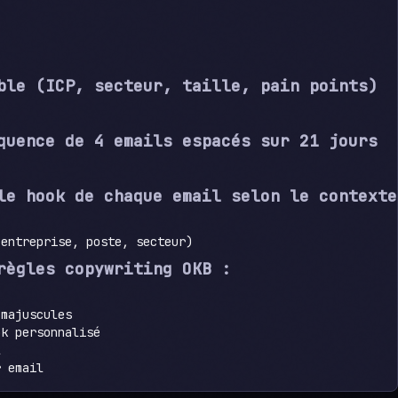
ble (ICP, secteur, taille, pain points)
quence de 4 emails espacés sur 21 jours
le hook de chaque email selon le contexte
règles copywriting OKB :
majuscules

k personnalisé


