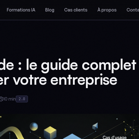
Formations IA
Blog
Cas clients
À propos
Conta
ude : le guide complet
r votre entreprise
10 min
2.0