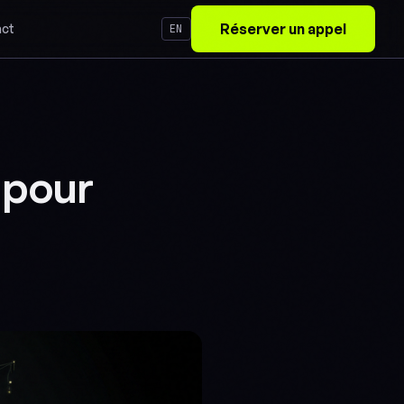
Réserver un appel
ct
EN
 pour