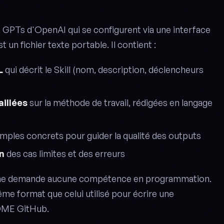
PTs d'OpenAI qui se configurent via une interface
t un fichier texte portable. Il contient :
L
qui décrit le Skill (nom, description, déclencheurs
aillées
sur la méthode de travail, rédigées en langage
mples concrets pour guider la qualité des outputs
n
des cas limites et des erreurs
ill ne demande aucune compétence en programmation.
e format que celui utilisé pour écrire une
DME GitHub.