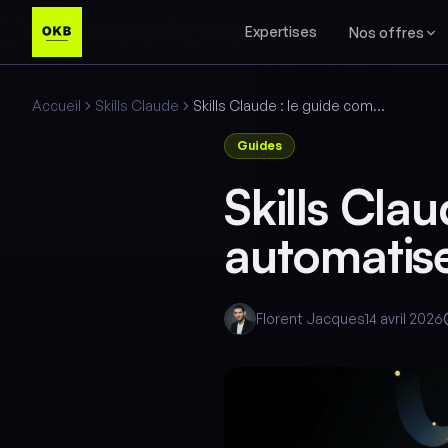
Expertises
Nos offres
Accueil
Skills Claude
Skills Claude : le guide complet pour automatiser votre entreprise
Guides
Skills Cla
automatise
Florent Jacques
14 avril 2026