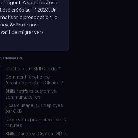
en agent IA spécialisé via
t été créés au T1 2026. Un
matiser la prospection, le
ency, 65% de nos
avant de migrer vers
SOMMAIRE
C'est quoi un Skill Claude ?
Comment fonctionne
l'architecture Skills Claude ?
Skills natifs vs custom vs
communautaires
5 cas d'usage B2B déployés
par OKB
Créer votre premier Skill en 10
minutes
Skills Claude vs Custom GPTs