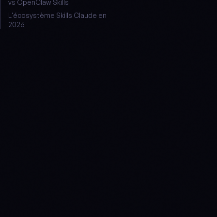
vs OpenClaw Skills
L'écosystème Skills Claude en
2026