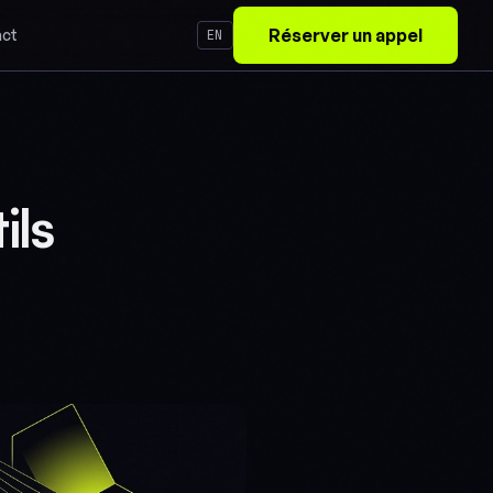
Réserver un appel
ct
EN
ils