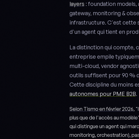
layers
: foundation models,
gateway, monitoring & obser
infrastructure. C'est cette
d'un agent qui tient en prod
La distinction qui compte, 
entreprise empile typiqueme
multi-cloud, vendor agnosti
outils suffisent pour 90 % 
Cette discipline du moins 
autonomes pour PME B2B
.
Selon Tismo en février 2026
, 
plus que de l'accès au modèle
qui distingue un agent qui mar
monitoring, orchestration), pas