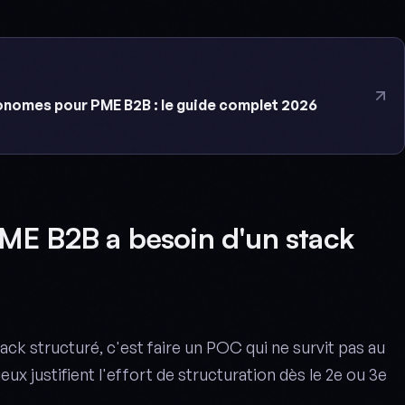
onomes pour PME B2B : le guide complet 2026
ME B2B a besoin d'un stack
ack structuré, c'est faire un POC qui ne survit pas au
jeux justifient l'effort de structuration dès le 2e ou 3e