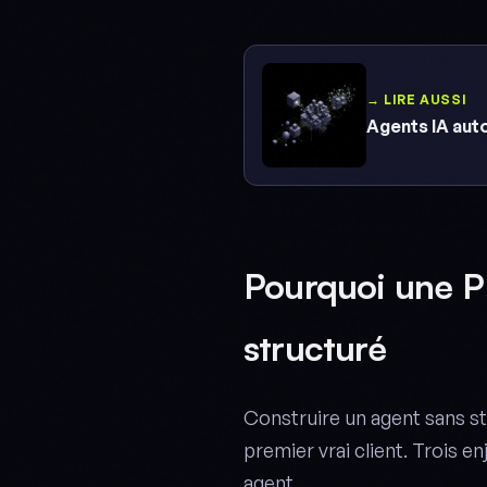
→ LIRE AUSSI
Agents IA aut
Pourquoi une P
structuré
Construire un agent sans st
premier vrai client. Trois en
agent.