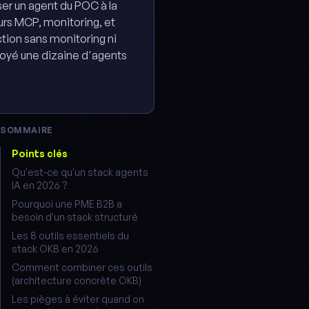
er un agent du POC à la
urs MCP, monitoring, et
tion sans monitoring ni
loyé une dizaine d'agents
SOMMAIRE
Points clés
Qu'est-ce qu'un stack agents
IA en 2026 ?
Pourquoi une PME B2B a
besoin d'un stack structuré
Les 8 outils essentiels du
stack OKB en 2026
Comment combiner ces outils
(architecture concrète OKB)
Les pièges à éviter quand on