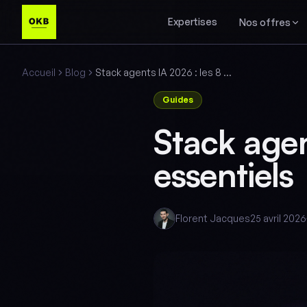
Expertises
Nos offres
Accueil
Blog
Stack agents IA 2026 : les 8 outils essentiels
Guides
Stack agen
essentiels
Florent Jacques
25 avril 2026