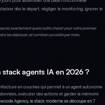
10 jours pour assembler une base fonctionnelle
stacker dès le départ, négliger le monitoring, ignorer le
 saurez exactement quels outils choisir pour votre premier
rdre les déployer, et combien ça coûte par mois.
 stack agents IA en 2026 ?
rchitecture en couches qui permet à un agent autonome
 données, exécuter des actions et garder la mémoire
wcode Agency, le stack moderne se découpe en 7