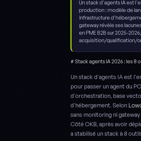
Un stack d'agents IA est l
production : modèle de lan
infrastructure d'hébergem
gateway révèle ses lacunes
en PME B2B sur 2025-2026, o
acquisition/qualification/o
# Stack agents IA 2026 : les 8 o
Un stack d'agents IA est l'
pour passer un agent du PO
d'orchestration, base vecto
d'hébergement. Selon
Lowc
sans monitoring ni gateway 
Côté OKB, après avoir dépl
a stabilisé un stack à 8 out