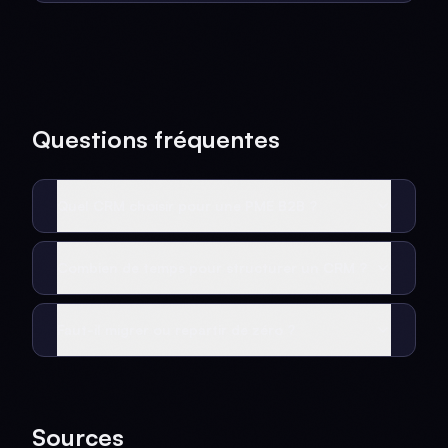
Questions fréquentes
Quel CRM choisir pour une PME B2B ?
Combien de temps pour structurer un CRM ?
Faut-il migrer ou repartir de zéro ?
Sources