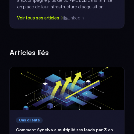
a accompagné plus de 30 PME B2B dans la mise
en place de leur infrastructure d'acquisition.
Voir tous ses articles
LinkedIn
Articles liés
Cas clients
Comment Synelva a multiplié ses leads par 3 en