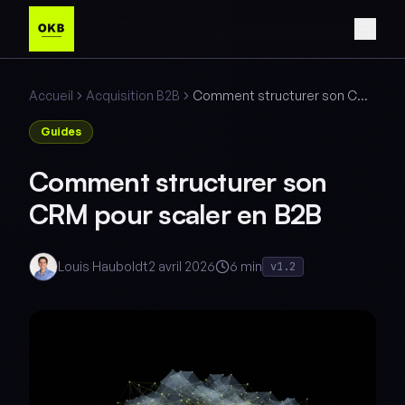
Accueil
Acquisition B2B
Comment structurer son CRM pour scaler en B2B
Guides
Comment structurer son
CRM pour scaler en B2B
Louis Hauboldt
2 avril 2026
6 min
v1.2