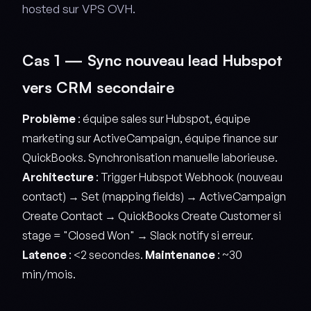
hosted sur VPS OVH.
Cas 1 — Sync nouveau lead Hubspot
vers CRM secondaire
Problème
: équipe sales sur Hubspot, équipe
marketing sur ActiveCampaign, équipe finance sur
QuickBooks. Synchronisation manuelle laborieuse.
Architecture
: Trigger Hubspot Webhook (nouveau
contact) → Set (mapping fields) → ActiveCampaign
Create Contact → QuickBooks Create Customer si
stage = "Closed Won" → Slack notify si erreur.
Latence
: <2 secondes.
Maintenance
: ~30
min/mois.