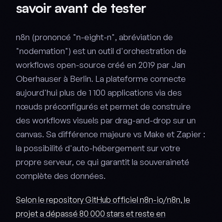
savoir avant de tester
n8n (prononcé "n-eight-n", abréviation de
"nodemation") est un outil d'orchestration de
workflows open-source créé en 2019 par Jan
Oberhauser à Berlin. La plateforme connecte
aujourd'hui plus de 1 100 applications via des
nœuds préconfigurés et permet de construire
des workflows visuels par drag-and-drop sur un
canvas. Sa différence majeure vs Make et Zapier :
la possibilité d'auto-hébergement sur votre
propre serveur, ce qui garantit la souveraineté
complète des données.
Selon le repository GitHub officiel n8n-io/n8n, le
projet a dépassé 80 000 stars et reste en