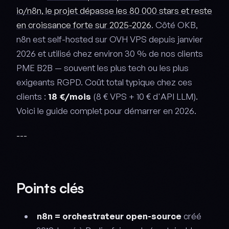
io/n8n, le projet dépasse les 80 000 stars et reste
en croissance forte sur 2025-2026
. Côté OKB,
n8n est self-hosted sur OVH VPS depuis janvier
2026 et utilisé chez environ 30 % de nos clients
PME B2B — souvent les plus tech ou les plus
exigeants RGPD. Coût total typique chez ces
clients :
18 €/mois
(8 € VPS + 10 € d'API LLM).
Voici le guide complet pour démarrer en 2026.
---
Points clés
n8n = orchestrateur open-source
créé