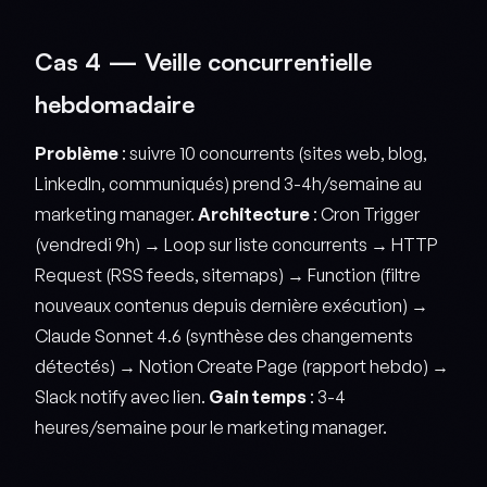
Cas 4 — Veille concurrentielle
hebdomadaire
Problème
: suivre 10 concurrents (sites web, blog,
LinkedIn, communiqués) prend 3-4h/semaine au
marketing manager.
Architecture
: Cron Trigger
(vendredi 9h) → Loop sur liste concurrents → HTTP
Request (RSS feeds, sitemaps) → Function (filtre
nouveaux contenus depuis dernière exécution) →
Claude Sonnet 4.6 (synthèse des changements
détectés) → Notion Create Page (rapport hebdo) →
Slack notify avec lien.
Gain temps
: 3-4
heures/semaine pour le marketing manager.