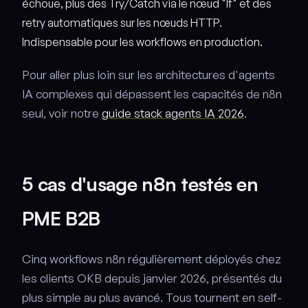
échoue, plus des Try/Catch via le nœud "If" et des
retry automatiques sur les nœuds HTTP.
Indispensable pour les workflows en production.
Pour aller plus loin sur les architectures d'agents
IA complexes qui dépassent les capacités de n8n
seul, voir notre
guide stack agents IA 2026
.
5 cas d'usage n8n testés en
PME B2B
Cinq workflows n8n régulièrement déployés chez
les clients OKB depuis janvier 2026, présentés du
plus simple au plus avancé. Tous tournent en self-