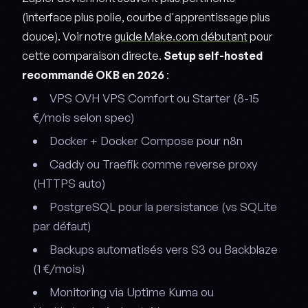
(interface plus polie, courbe d'apprentissage plus
douce). Voir notre
guide Make.com débutant
pour
cette comparaison directe.
Setup self-hosted
recommandé OKB en 2026
:
VPS OVH VPS Comfort ou Starter (8-15
€/mois selon spec)
Docker + Docker Compose pour n8n
Caddy ou Traefik comme reverse proxy
(HTTPS auto)
PostgreSQL pour la persistance (vs SQLite
par défaut)
Backups automatisés vers S3 ou Backblaze
(1 €/mois)
Monitoring via Uptime Kuma ou