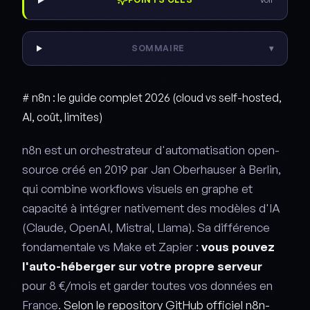
SOMMAIRE
▾
# n8n : le guide complet 2026 (cloud vs self-hosted,
AI, coût, limites)
n8n est un orchestrateur d'automatisation open-
source créé en 2019 par Jan Oberhauser à Berlin,
qui combine workflows visuels en graphe et
capacité à intégrer nativement des modèles d'IA
(Claude, OpenAI, Mistral, Llama). Sa différence
fondamentale vs Make et Zapier :
vous pouvez
l'auto-héberger sur votre propre serveur
pour 8 €/mois et garder toutes vos données en
France.
Selon le repository GitHub officiel n8n-