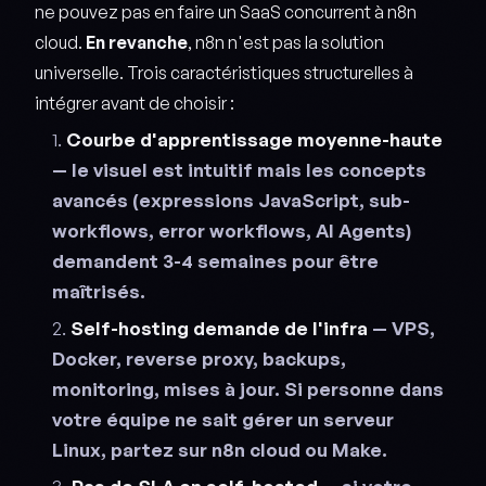
ne pouvez pas en faire un SaaS concurrent à n8n
cloud.
En revanche
, n8n n'est pas la solution
universelle. Trois caractéristiques structurelles à
intégrer avant de choisir :
Courbe d'apprentissage moyenne-haute
— le visuel est intuitif mais les concepts
avancés (expressions JavaScript, sub-
workflows, error workflows, AI Agents)
demandent 3-4 semaines pour être
maîtrisés.
Self-hosting demande de l'infra
— VPS,
Docker, reverse proxy, backups,
monitoring, mises à jour. Si personne dans
votre équipe ne sait gérer un serveur
Linux, partez sur n8n cloud ou Make.