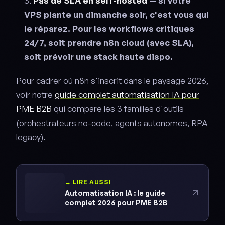
Pas de SLA en self-hosted
— si votre
VPS plante un dimanche soir, c'est vous qui
le réparez. Pour les workflows critiques
24/7, soit prendre n8n cloud (avec SLA),
soit prévoir une stack haute dispo.
Pour cadrer où n8n s'inscrit dans le paysage 2026,
voir notre
guide complet automatisation IA pour
PME B2B
qui compare les 3 familles d'outils
(orchestrateurs no-code, agents autonomes, RPA
legacy).
→ LIRE AUSSI
Automatisation IA : le guide
complet 2026 pour PME B2B