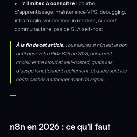
7 limites à connaître
: courbe
d'apprentissage, maintenance VPS, debugging,
infra fragile, vendor lock-in modéré, support
communautaire, pas de SLA self-host
À la fin de cet article
, vous saurez si n8n est le bon
outil pour votre PME B2B en 2026, comment
choisir entre cloud et self-hosted, quels cas
d'usage fonctionnent réellement, et quels sont les
coûts cachés à anticiper avant de signer.
---
n8n en 2026 : ce qu'il faut