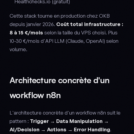
Healthchecks.io (gratuit)
Cette stack tourne en production chez OKB
depuis janvier 2026.
Coût total infrastructure :
8 à 15 €/mois
selon la taille du VPS choisi. Plus
10-30 €/mois d'API LLM (Claude, OpenAI) selon
volume.
Architecture concrète d'un
workflow n8n
L'architecture concrète d'un workflow n8n suit le
pattern :
Trigger → Data Manipulation →
AI/Decision → Actions → Error Handling
.