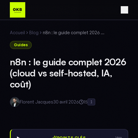
Accueil
Blog
n8n : le guide complet 2026 (cloud vs self-hosted, IA, coût)
Guides
n8n : le guide complet 2026
(cloud vs self-hosted, IA,
coût)
Florent Jacques
30 avril 2026
15
1
POINTS CLÉS
Voir