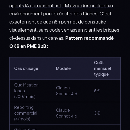
agents IA combinent un LLM avec des outils et un
environnement pour exécuter des tâches
. C'est
exactement ce que n8n permet de construire
visuellement, sans coder, en assemblant les briques
ci-dessus dans un canvas.
Pattern recommandé
OKB en PME B2B
:
Coût
Cas d'usage
Modèle
mensuel
typique
Qualification
Claude
leads
5 €
Sonnet 4.6
(200/mois)
Reporting
Claude
commercial
3 €
Sonnet 4.6
(4/mois)
Génération