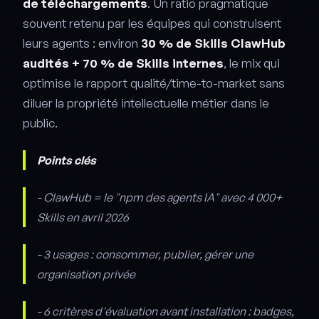
de téléchargements
. Un ratio pragmatique
souvent retenu par les équipes qui construisent
leurs agents : environ
30 % de Skills ClawHub
audités + 70 % de Skills internes
, le mix qui
optimise le rapport qualité/time-to-market sans
diluer la propriété intellectuelle métier dans le
public.
Points clés
- ClawHub = le "npm des agents IA" avec 4 000+
Skills en avril 2026
- 3 usages : consommer, publier, gérer une
organisation privée
- 6 critères d'évaluation avant installation : badges,