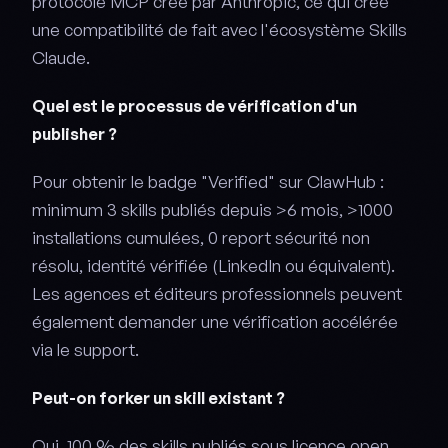
protocole MCP créé par Anthropic, ce qui crée
une compatibilité de fait avec l'écosystème Skills
Claude.
Quel est le processus de vérification d'un
publisher ?
Pour obtenir le badge "Verified" sur ClawHub :
minimum 3 skills publiés depuis >6 mois, >1000
installations cumulées, 0 report sécurité non
résolu, identité vérifiée (LinkedIn ou équivalent).
Les agences et éditeurs professionnels peuvent
également demander une vérification accélérée
via le support.
Peut-on forker un skill existant ?
Oui, 100 % des skills publiés sous licence open