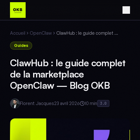
Accueil
OpenClaw
ClawHub : le guide complet de la marketplace OpenClaw — Blog OKB
Guides
ClawHub : le guide complet
de la marketplace
OpenClaw — Blog OKB
Florent Jacques
23 avril 2026
10 min
3.0