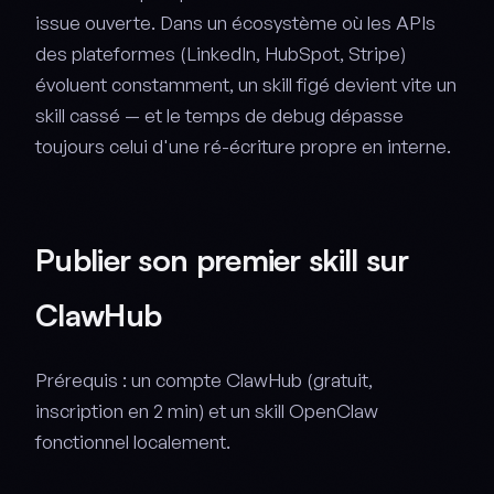
issue ouverte. Dans un écosystème où les APIs
des plateformes (LinkedIn, HubSpot, Stripe)
évoluent constamment, un skill figé devient vite un
skill cassé — et le temps de debug dépasse
toujours celui d'une ré-écriture propre en interne.
Publier son premier skill sur
ClawHub
Prérequis : un compte ClawHub (gratuit,
inscription en 2 min) et un skill OpenClaw
fonctionnel localement.