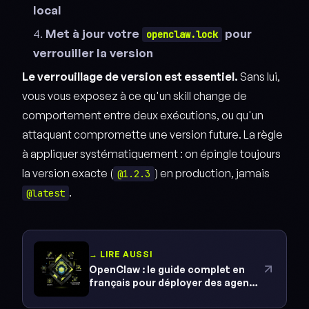
local
Met à jour votre
pour
openclaw.lock
verrouiller la version
Le verrouillage de version est essentiel.
Sans lui,
vous vous exposez à ce qu'un skill change de
comportement entre deux exécutions, ou qu'un
attaquant compromette une version future. La règle
à appliquer systématiquement : on épingle toujours
la version exacte (
) en production, jamais
@1.2.3
.
@latest
→ LIRE AUSSI
OpenClaw : le guide complet en
français pour déployer des agents
IA autonomes