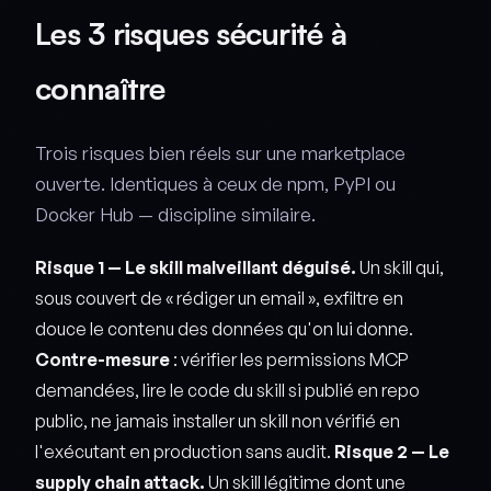
Les 3 risques sécurité à
connaître
Trois risques bien réels sur une marketplace
ouverte. Identiques à ceux de npm, PyPI ou
Docker Hub — discipline similaire.
Risque 1 — Le skill malveillant déguisé.
Un skill qui,
sous couvert de « rédiger un email », exfiltre en
douce le contenu des données qu'on lui donne.
Contre-mesure
: vérifier les permissions MCP
demandées, lire le code du skill si publié en repo
public, ne jamais installer un skill non vérifié en
l'exécutant en production sans audit.
Risque 2 — Le
supply chain attack.
Un skill légitime dont une