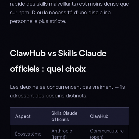
rapide des skills malveillants) est moins dense que
sur npm. D'où la nécessité d'une discipline
personnelle plus stricte.
ClawHub vs Skills Claude
officiels : quel choix
Les deux ne se concurrencent pas vraiment — ils
adressent des besoins distincts.
Skills Claude
Aspect
ClawHub
officiels
Anthropic
Communautaire
Écosystème
(fermé)
(open)