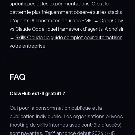
spécifiques et les expérimentations. C'est le
pattern le plus fréquemment observé sur les stacks
d'agents IA construites pour des PME. →
OpenClaw
vs Claude Code : quel framework d'agents IA choisir
→
Skills Claude : le guide complet pour automatiser
votre entreprise
FAQ
ClawHub est-il gratuit ?
Oui pour la consommation publique et la
publication individuelle. Les organisations privées
(hosting de skills internes avec contrôle d'accès)
sont payantes. Tarif annoncé début 2026 : ~15