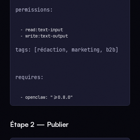
permissions:
  - read:text-input

tags: [rédaction, marketing, b2b]
requires:
Étape 2 — Publier