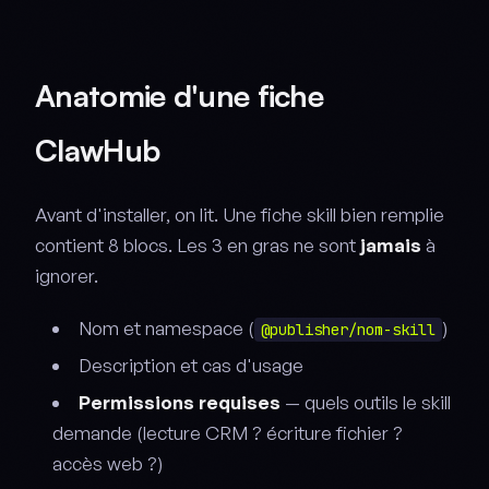
Anatomie d'une fiche
ClawHub
Avant d'installer, on lit. Une fiche skill bien remplie
contient 8 blocs. Les 3 en gras ne sont
jamais
à
ignorer.
Nom et namespace (
)
@publisher/nom-skill
Description et cas d'usage
Permissions requises
— quels outils le skill
demande (lecture CRM ? écriture fichier ?
accès web ?)