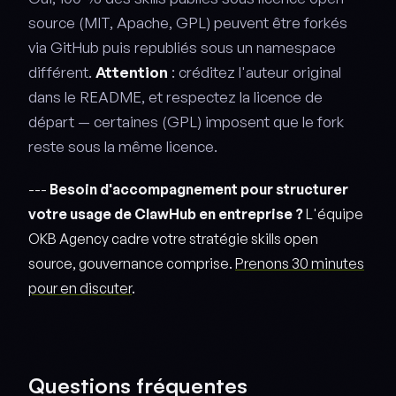
source (MIT, Apache, GPL) peuvent être forkés
via GitHub puis republiés sous un namespace
différent.
Attention
: créditez l'auteur original
dans le README, et respectez la licence de
départ — certaines (GPL) imposent que le fork
reste sous la même licence.
---
Besoin d'accompagnement pour structurer
votre usage de ClawHub en entreprise ?
L'équipe
OKB Agency cadre votre stratégie skills open
source, gouvernance comprise.
Prenons 30 minutes
pour en discuter
.
Questions fréquentes