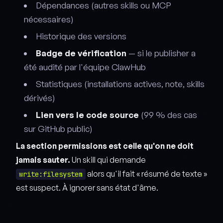
Dépendances (autres skills ou MCP
nécessaires)
Historique des versions
Badge de vérification
— si le publisher a
été audité par l'équipe ClawHub
Statistiques (installations actives, note, skills
dérivés)
Lien vers le code source
(99 % des cas
sur GitHub public)
La section permissions est celle qu'on ne doit
jamais sauter.
Un skill qui demande
alors qu'il fait « résumé de texte »
write:filesystem
est suspect. À ignorer sans état d'âme.