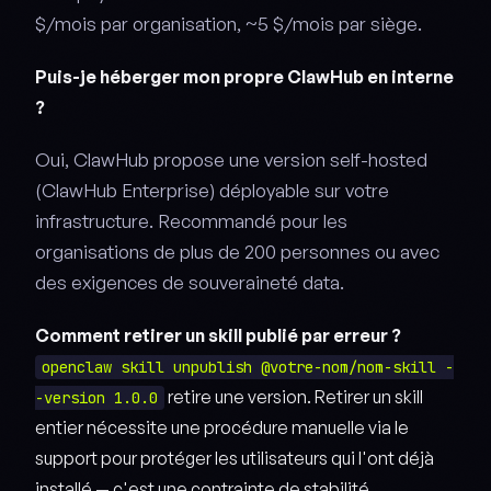
$/mois par organisation, ~5 $/mois par siège.
Puis-je héberger mon propre ClawHub en interne
?
Oui, ClawHub propose une version self-hosted
(ClawHub Enterprise) déployable sur votre
infrastructure. Recommandé pour les
organisations de plus de 200 personnes ou avec
des exigences de souveraineté data.
Comment retirer un skill publié par erreur ?
openclaw skill unpublish @votre-nom/nom-skill -
retire une version. Retirer un skill
-version 1.0.0
entier nécessite une procédure manuelle via le
support pour protéger les utilisateurs qui l'ont déjà
installé — c'est une contrainte de stabilité