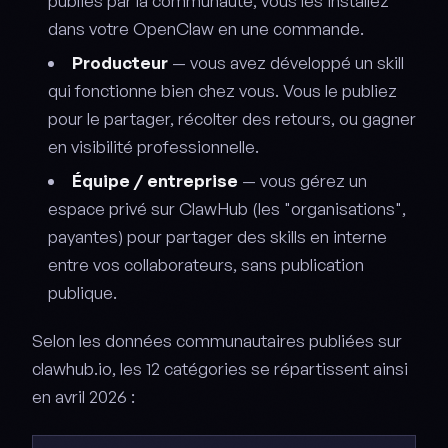
publiés par la communauté, vous les installez
dans votre OpenClaw en une commande.
Producteur
— vous avez développé un skill
qui fonctionne bien chez vous. Vous le publiez
pour le partager, récolter des retours, ou gagner
en visibilité professionnelle.
Équipe / entreprise
— vous gérez un
espace privé sur ClawHub (les "organisations",
payantes) pour partager des skills en interne
entre vos collaborateurs, sans publication
publique.
Selon les données communautaires publiées sur
clawhub.io, les 12 catégories se répartissent ainsi
en avril 2026 :